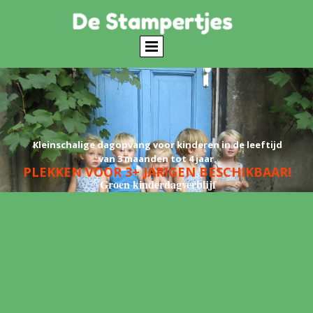
Kleinschalige dagopvang voor kinderen in de leeftijd
van 3 maanden tot 4 jaar.
PLEKKEN VOOR 3+ JARIGEN BESCHIKBAAR!
Groen kinderdagverblijf